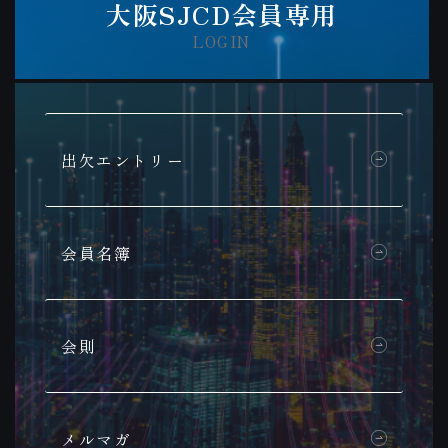
大阪SJCD会員専用
LOGIN
出欠エントリー
会員名簿​
会則
メルマガ