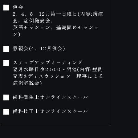
例会
2，4，8，12月第一日曜日(内容:講演
会，症例発表会，
英語セッション，基礎固めセッショ
ン)
懇親会(4，12月例会)
ステップアップミーティング
隔月水曜日夜20:00〜開催(内容:症例
発表&ディスカッション 理事による
症例解説会)
歯科衛生士オンラインスクール
歯科技工士オンラインスクール