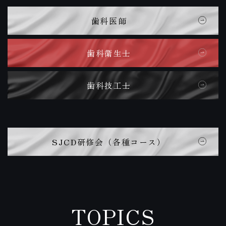
歯科医師
歯科衛生士
歯科技工士
SJCD研修会（各種コース）
TOPICS