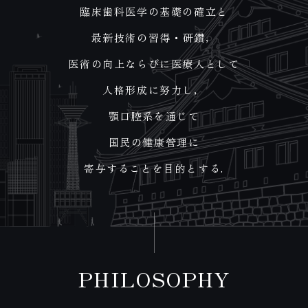
臨床歯科医学の基礎の確立と
最新技術の習得・研鑽，
医術の向上ならびに
医療人として
人格形成に努力し，
顎口腔系を通じて
国民の健康管理に
寄与することを目的とする.
PHILOSOPHY